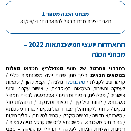
מבחני הכנה מספר 1
תאריך יצירת מבחן תרגול להתאחדות: 31/08/21
התאחדות יועצי המשכנתאות 2022 –
מבחני הכנה
במבחני התרגול של מוטי שמואלביץ תמצאו שאלות
בנושאים הבאים:
הליך מתן שירות ייעוץ משכנתאות כללי /
קריטריונים לקבלת /
משכנתא
ורגולציה / הקצאת הון / שמאות
לעסקה וחשיבות השמאות המוקדמת / אישור עקרוני וסוגי
אישורים / מסלולים, ריביות ומדדים / אסטרטגיה לבניית תמהיל
משכנתא / לוחות סילוקין / זכאות ומענקים / התנהלות מול
בנקים / שירות ללקוח והליך עבודה מול בנקים / מחזור משכנתא
/ משכנתא חדשה / רכישה מקבלן / מחיר למשתכן / הליך חיתום
/ בניית תיק משכנתא / משכנתא לרכישת קרקע בנייה עצמית /
חשיבות העלויות הנלוות לעסקה / תרגילי פרקטיקה – מצבי