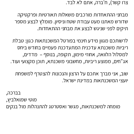
צרו קשר), ח'ברה, אתם לא לבד.
מבחני ההתאחדות מורכבים משאלות תאורטיות ופרקטיקה
שדורש מאתנו מעט עבודת שטח וניסיון. מומלץ לבצע מספר
תיקים לפני שניגש לבצע את מבחני ההתאחדות.
לרשותכם מגוון מידע חינמי בפורטל המשכנתאות כגון: טבלת
ריביות משכנתא עדכנית המתעדכנת פעמיים בחודש ביחס
למסלול הלוואה, אחוזי מימון, תקופה, בנוסף – מדדים,
אג"חים, ממוצע ריביות, מחשבוני משכנתא, תוכן מקצועי ועוד.
שוב, אני מברך אתכם על הרצון והנכונות להצטרף למשפחת
יועצי המשכנתאות במדינת ישראל.
בברכה,
מוטי שמואלביץ,
מומחה למשכנתאות, מגשר ואסטרטג להתנהלות מול בנקים