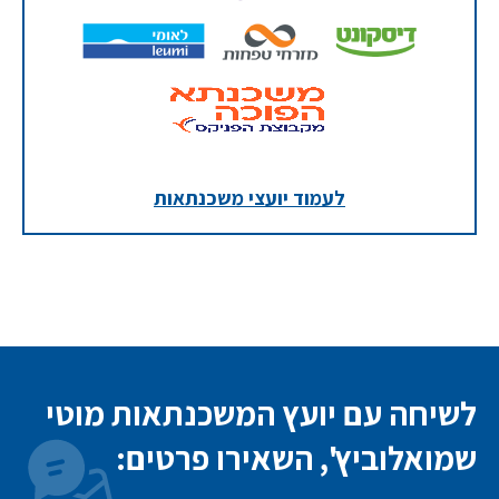
לעמוד יועצי משכנתאות
לשיחה עם יועץ המשכנתאות מוטי
שמואלוביץ', השאירו פרטים: