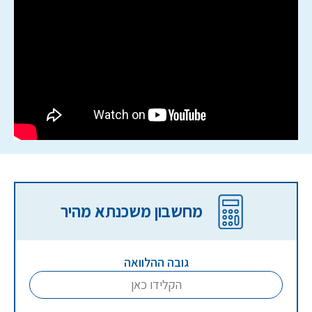
מחשבון משכנתא מהיר
גובה ההלוואה