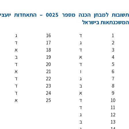
תשובות למבחן הכנה מספר 0025 – התאחדות יועצי
המשכנתאות בישראל
1
ד
16
ג
2
ג
17
ד
3
ד
18
א
4
א
19
ב
5
ד
20
ד
6
ו
21
א
7
ג
22
ד
8
ב
23
ד
9
א
24
ד
10
ד
25
א
11
ד
12
ג
13
ב
14
ג