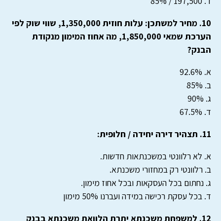
ד. 197,500 / 85%
10. מחיר למשתכן: עלות חוזית 1,350,000, שווי שוק לפי
הערכת שמאי 1,850,000, מה אחוז המימון מנקודת
הבנק?
א. 92.6%
ב. 85%
ג. 90%
ד. 67.5%
11. תצהיר דירה יחידה / חלופית:
א. לא רלוונטי במשכנתאות חדשות.
ב. רלוונטי רק במחזורי משכנתא.
ג. נחתום בכל העסקאות ובכל אחוז מימון.
ד. בכל עסקת רכישה במידה ועברנו 50% מימון
12. למשפחת משכנתא יתרת הלוואת משכנתא בבנק