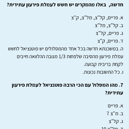
חדשה, באלו מהמקרים יש חשש לעמלת פירעון עתידית?
א. פריים, קל"צ, מל"צ, ק"צ
ב. קל"צ, מל"צ
ג. פריים, קל"צ
ד. פריים, ק"צ
ה. במשכנתא חדשה בכל אחד מהמסלולים יש פוטנציאל לחשש
עמלת פירעון מהסיבה שלפחות 1/3 מגובה ההלוואה חייבים
לקחת בריבית קבועה.
ו. כל התשובות נכונות.
7. מהו המסלול עם הכי הרבה פוטנציאל לעמלת פירעון
עתידית?
א. פריים
ב. מ"צ 7
ג. קל"צ
ד. מל"צ 10