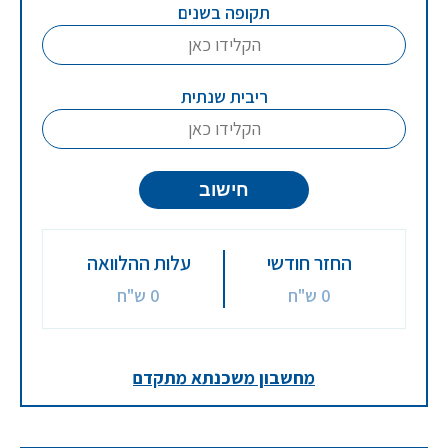
תקופה בשנים
ריבית שנתית
חישוב
החזר חודשי
עלות ההלוואה
0 ש"ח
0 ש"ח
מחשבון משכנתא מתקדם