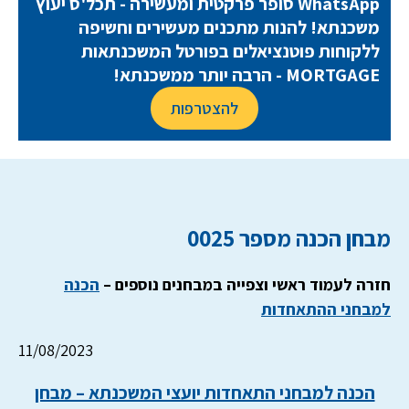
WhatsApp סופר פרקטית ומעשירה - תכל'ס יעוץ
משכנתא! להנות מתכנים מעשירים וחשיפה
ללקוחות פוטנציאלים בפורטל המשכנתאות
MORTGAGE - הרבה יותר ממשכנתא!
להצטרפות
מבחן הכנה מספר 0025
חזרה לעמוד ראשי וצפייה במבחנים נוספים –
הכנה
למבחני ההתאחדות
11/08/2023
הכנה למבחני התאחדות יועצי המשכנתא – מבחן