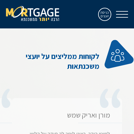
כניסת
יועצים
לקוחות ממליצים על יועצי
משכנתאות
מורן ואריק שמש
למוטי היקר, רצינו לומר לך תודה על הליווי