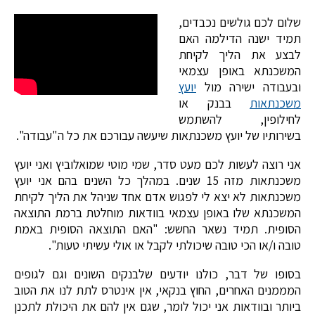
שלום לכם גולשים נכבדים,
תמיד ישנה הדילמה האם
לבצע את הליך לקיחת
המשכנתא באופן עצמאי
ובעבודה ישירה מול
יועץ
משכנתאות
בבנק או
לחילופין, להשתמש
בשירותיו של יועץ משכנתאות שיעשה עבורכם את כל ה"עבודה".
אני רוצה לעשות לכם מעט סדר, שמי מוטי שמואלוביץ ואני יועץ
משכנתאות מזה 15 שנים. במהלך כל השנים בהם אני יועץ
משכנתאות לא יצא לי לפגוש אדם אחד שניהל את הליך לקיחת
המשכנתא שלו באופן עצמאי בוודאות מוחלטת ברמת התוצאה
הסופית. תמיד נשאר החשש: "האם התוצאה הסופית באמת
טובה ו/או הכי טובה שיכולתי לקבל או אולי עשיתי טעות".
בסופו של דבר, כולנו יודעים שלבנקים השונים וגם לגופים
המממנים האחרים, החוץ בנקאי, אין אינטרס לתת לנו את הטוב
ביותר ובוודאות אני יכול לומר, שגם אין להם את היכולת לתכנן