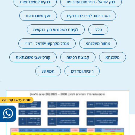
בנק ישראל - רפורמות ועדכונים
בנקים למשכנתאות
הסדרי חוב לחייבים בבנקים
יועץ משכנתאות
כללי
לקיחת משכנתא חוץ בנקאית
מחזור משכנתא
מנהל מקרקעי ישראל - רמ"י
משכנתא
קבוצות רכישה
קורס יועצי משכנתאות
ריביות ומדדים
תמא 38