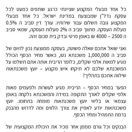
כל אחד מבעלי המקצוע שציינתי כרגע שותפים כמעט לכל
עסקת נדל"ן שמבוצעת במדינת ישראל. כל אחד מבעלי
המקצוע גובה תשלום עבור שירותיו. עורך דין סביב ה 0.5%
מעלות העסקה. מתווך סביב ה 2% מעלות העסקה, שמאי סביב
ה 2500 – 4000 ₪ באופן פרטי ובדק בית סכום זהה.
ואני שואל אתכם שאלה פשוטה, בעסקה ממוצעת נכון להיום של
סביב ה 1,000,000 משכנתא נטו, כאשר מחיר הכסף הכולל
מגיע למאות אלפי שקלים, כלומר הריבית אותה אתם תשלמו על
המשכנתא שלכם לא תיקחו איש מקצוע – יועץ משכנתאות
שילווה אתכם בתהליך?
הפער במחיר הכסף – הריבית מגיע לעשרות ולפעמים מאות
אלפי שקלים לאורך התקופה במידה והמשכנתא נלקחה באופן
עצמאי או בליווי יועץ משכנתאות מומחה בתחומו. יועץ
משכנתאות יודע לאפיין את צורך הלווים ומה לדרוש מהבנק
ברמת התמהיל ומחיר הכסף.
הבנקים וכל גורם מממן אחר מכיר את היכולת המקצועית של