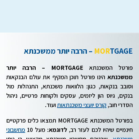
TGAGE – הרבה יותר ממשכנתא
MOR
פורטל המש
כנתא
MORTGAGE – הרבה יותר
ממשכנתא
הינו פורטל תוכן המקיף את עולם הבנקאות
וסובב בנקאות, כגון: הלוואות משכנתא, התנהלות מול
בנקים, גיוס הון ליזמים, עסקים ולקוחות פרטיים, ניהול
הסדרי חוב,
קורס יועצי משכנתאות
ועוד.
בפורטל המשכנתא MORTGAGE תמצאו כלים פרקטיים
חינמיים שיהיו לכם לעזר רב,
לדוגמא
: מעל 10
מחשבוני
משכנתא
, שבניהם מחשבון משכנתא מקצועי בו ניתן