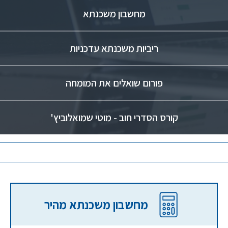
מחשבון משכנתא
ריביות משכנתא עדכניות
פורום שואלים את המומחה
קורס הסדרי חוב - מוטי שמואלוביץ'
מחשבון משכנתא מהיר