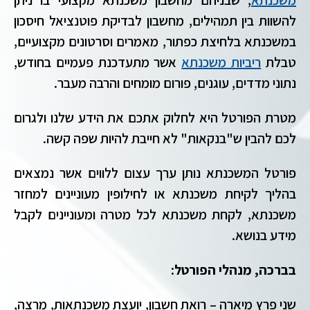
להשוות בין תמהילים, מחשבון לבדיקת פוטנציאל חיסכון
במשכנתא בלחיצת כפתור, מאמרים וסרטונים מקצועיים,
טבלת
ריביות משכנתא
אשר מתעדכנת פעמיים בחודש,
נתוני מדדים, עוגנים, פורום מומחים והרבה מעבר.
מטרת הפורטל היא לחלוק אתכם את הידע שלנו ולגרום
לכם להבין ש"בנקאות" לא חייבת להיות שפה קשה.
פורטל המשכנתא נותן ערך עצום ללווים אשר נמצאים
בהליך לקיחת משכנתא או לחילופין מעוניינים למחזר
משכנתא, לקחת משכנתא לכל מטרה ומעוניינים לקבל
מידע בנושא.
בברכה, מנהלי הפורטל:
שני פרץ מיארה – רואת חשבון, יועצת משכנתאות, מרצה,