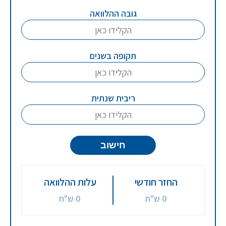
גובה ההלוואה
תקופה בשנים
ריבית שנתית
חישוב
החזר חודשי
עלות ההלוואה
0 ש"ח
0 ש"ח