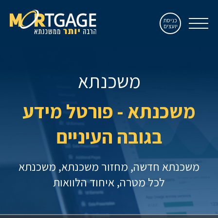
כניסת
יועצים
משכנתא
משכנתא - פורטל מידע
בגובה העיניים
משכנתא חדשה
מחזור משכנתא
משכנתא
לכל מטרה
איחוד הלוואות