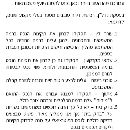
עבורכם מהו הטוב ביותר וכאן נכנס לתמונה יועץ משכנתאות.
בעסקת נדל"ן, רכישת דירה סובבים מספר בעלי מקצוע שונים,
לדוגמא:
עורך דין – תפקידו לבחון את תקינות הנכס ברמה
המשפטית והתכנונית ולהגן עלינו ברמה החוזית בכל
המשתמע מהליך הרכישה ורישום הזכויות וכמובן העברת
כספים.
שמאי מקרקעין – תפקידו גם כן לבחון את תקינות הנכס
ברמה המשפטית והתכנונית ולוודא שווי נכס לבטוחה
לגורם המממן.
סוכני ביטוח – עלינו לבצע ביטוח חיים ומבנה לטובת קבלת
המשכנתא.
מתווך – תפקידו למצוא עבורנו את הנכס התואם
ל"מידות" שלנו ברמה הכלכלית וברמת צורך כולל.
בדק בית – לא כל כך הרבה רוכשים משתמשים בשירות
של "בדק בית" אך אני ממליץ מאוד. פשוט מבצעים
בדיקה כוללת לנכס הפוטנציאלי על מנת לבדוק תקינות
וליקויים תכנוניים בנכס.