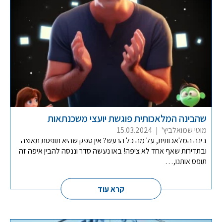
שהבינה המלאכותית פוגשת יועצי משכנתאות
מוטי שמואלביץ'
|
15.03.2024
בינה המלאכותית, על מה כל הרעש? אין ספק שהיא תופסת תאוצה
ובתדירות שאף אחד לא ציפה! באו נעשה סדר וננסה להבין איפה זה
תופס אותנו,…
קרא עוד