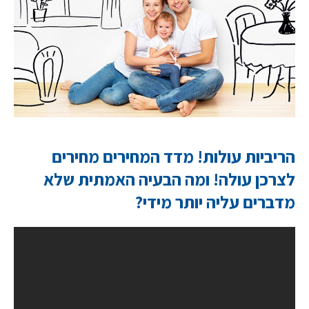
הריביות עולות! מדד המחירים מחירים
לצרכן עולה! ומה הבעיה האמתית שלא
מדברים עליה יותר מידי?