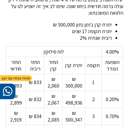
עולה ברמה חודשית ביחס שונה. שימו לב איך זה ישפיע לנו על
הלוואת המשכנתא:
יתרת קרן בזמן נתון 500,000 ₪
יתרת תקופה 17 שנים
ריבית שנתית 2%
4.00%
לוח סילוקין
השפעת
החזר
החזר
החזר
תקופה
יתרת קרן
המדד
קרן
ריבית
חודשי
₪
₪
₪
₪ 833
1
2,893
2,060
500,000
₪
₪
₪
₪ 832
2
0.20%
2,899
2,067
498,936
₪
₪
₪
₪ 834
3
0.70%
2,919
2,085
500,347