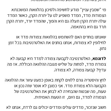
מי "שמבין עניין" מודע לחשיפה ולסיכון בהלוואות המשכנתא
הצמודות מדד, המדד משפיע לנו על יתרת הקרן, כאשר המדד
עולה יתרת הקרן תעלה גם היא והפוך, שהמדד יורד, יתרת הקרן
תרד גם היא בהתאמה.
שאנחנו בוחרים האם להשתמש בהלוואות צמודות מדד או
לחילופין לא צמודות, אנחנו בוחנים את האלטרנטיבות בכל זמן
נתון.
לדוגמא
, האלטרנטיבה לקבועה צמודה למדד היא קבועה לא
צמודת מדד, לפחות על שליש מגובה ההלוואה הכוללת. אז מה
עדיף? קבועה צמודה, לא צמודה.
לחץ והיסטריה גורם ללווים לקחת באופן כמעט עיוור את ההלוואה
הקבועה הלא צמודת מדד. אני כמובן לא אומר שזה נכון או
טעות, מה שבטוח שהבחירה לא לבחון את האלטרנטיבה של
הצמודה למדד, גם היום, זו הטעות האמיתית.
חשוב שנזכור, מדדים עולים ומדדים יכולים גם לרדת, אנחנו לא