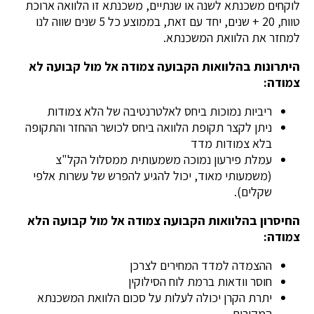
לוקחים משכנתא לשנה או שנתיים, משכנתא זו הלוואה ארוכת
טווח, 20 + שנים, יחד עם זאת, בממוצע כל 5 שנים שווה לנו
למחזר את הלוואת המשכנתא.
היתרונות בהלוואות הקבועה צמודה אל מול קבועה לא
צמודה:
ריביות נמוכות ביחס לאלטרנטיבה של הלא צמודות
ניתן לקצר תקופת הלוואה ביחס לכושר ההחזר והתקופה
בלא צמודות מדד
עמלת פירעון נמוכה משמעותית ממסלול הקל"צ
(משמעותי מאוד, יכול להגיע להפרש של עשרות אלפי
שקלים).
החיסרון בהלוואות הקבועה צמודה אל מול קבועה הלא
צמודה:
ההצמדה למדד המחירים לצרכן
חוסר וודאות ברמת לוח הסילוקין
יתרת הקרן יכולה לעלות על סכום הלוואת המשכנתא
המקורית