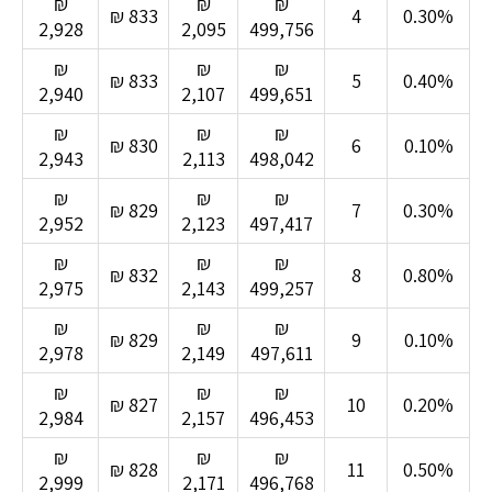
₪
₪
₪
₪ 833
4
0.30%
2,928
2,095
499,756
₪
₪
₪
₪ 833
5
0.40%
2,940
2,107
499,651
₪
₪
₪
₪ 830
6
0.10%
2,943
2,113
498,042
₪
₪
₪
₪ 829
7
0.30%
2,952
2,123
497,417
₪
₪
₪
₪ 832
8
0.80%
2,975
2,143
499,257
₪
₪
₪
₪ 829
9
0.10%
2,978
2,149
497,611
₪
₪
₪
₪ 827
10
0.20%
2,984
2,157
496,453
₪
₪
₪
₪ 828
11
0.50%
2,999
2,171
496,768