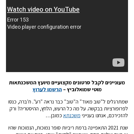
מעוניינים לקבל סרטונים מקצועיים מיועץ המשכנתאות
מוטי שמואלוביץ –
הרשמו לערוץ
שמתרגלים ל"טוב מאוד" ה"טוב" כבר נראה "רע". ח'ברה, כנסו
לפרופורציות בבקשה. על מה כל הרעש, הלחץ, ההיסטריה? ורק
להזכירכם, אנחנו בענייני
משכנתא
כמובן…
שנת 2021 התאפיינה ברמת ריביות סופר נמוכות, הנמוכות שהיו