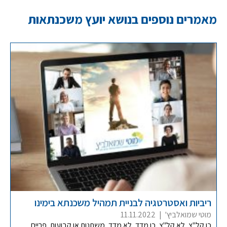
מאמרים נוספים בנושא יועץ משכנתאות
ריביות ואסטרטגיה לבניית תמהיל משכנתא בימינו
מוטי שמואלביץ'
|
11.11.2022
כן קל"צ, לא קל"צ, כן מדד, לא מדד, משתנות או קבועות, פריים,