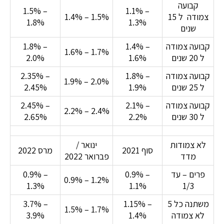
קבועה
1.5% –
1.1% –
צמודה ל 15
1.4% – 1.5%
1.8%
1.3%
שנים
קבועה צמודה
1.4% –
1.8% –
1.6% – 1.7%
ל 20 שנים
1.6%
2.0%
קבועה צמודה
1.8% –
2.35% –
1.9% – 2.0%
ל 25 שנים
1.9%
2.45%
קבועה צמודה
2.1% –
2.45% –
2.2% – 2.4%
ל 30 שנים
2.2%
2.65%
לא צמודות
ינואר /
סוף 2021
מרס 2022
מדד
פברואר 2022
פרים – עד
0.9% –
0.9% –
0.9% – 1.2%
1.3%
1.1%
1/3
משתנה כל 5
1.15% –
3.7% –
1.5% – 1.7%
לא צמודה
1.4%
3.9%