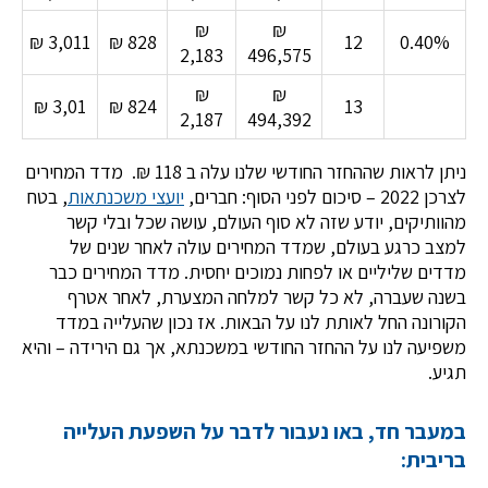
₪
₪
₪ 3,011
₪ 828
12
0.40%
2,183
496,575
₪
₪
₪ 3,01
₪ 824
13
2,187
494,392
ניתן לראות שההחזר החודשי שלנו עלה ב 118 ₪. מדד המחירים
לצרכן 2022 – סיכום לפני הסוף: חברים,
יועצי משכנתאות
, בטח
מהוותיקים, יודע שזה לא סוף העולם, עושה שכל ובלי קשר
למצב כרגע בעולם, שמדד המחירים עולה לאחר שנים של
מדדים שליליים או לפחות נמוכים יחסית. מדד המחירים כבר
בשנה שעברה, לא כל קשר למלחה המצערת, לאחר אטרף
הקורונה החל לאותת לנו על הבאות. אז נכון שהעלייה במדד
משפיעה לנו על ההחזר החודשי במשכנתא, אך גם הירידה – והיא
תגיע.
במעבר חד, באו נעבור לדבר על השפעת העלייה
בריבית: