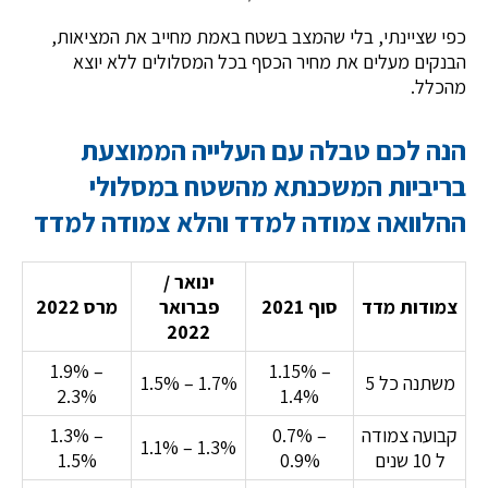
כפי שציינתי, בלי שהמצב בשטח באמת מחייב את המציאות,
הבנקים מעלים את מחיר הכסף בכל המסלולים ללא יוצא
מהכלל.
הנה לכם טבלה עם העלייה הממוצעת
בריביות המשכנתא מהשטח במסלולי
ההלוואה צמודה למדד והלא צמודה למדד
ינואר /
צמודות מדד
סוף 2021
פברואר
מרס 2022
2022
1.9% –
1.15% –
משתנה כל 5
1.5% – 1.7%
2.3%
1.4%
קבועה צמודה
0.7% –
1.3% –
1.1% – 1.3%
ל 10 שנים
0.9%
1.5%