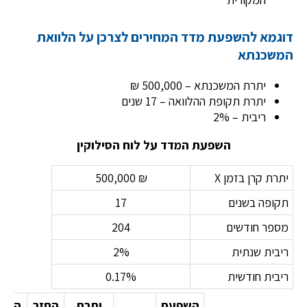
דוגמא להשפעת מדד המחירים לצרכן על הלוואת
המשכנתא
יתרת המשכנתא – 500,000 ₪
יתרת תקופת ההלוואה – 17 שנים
ריבית – 2%
השפעת המדד על לוח הסילוקין
יתרת קרן בזמן X
₪ 500,000
תקופה בשנים
17
מספר חודשים
204
ריבית שנתית
2%
ריבית חודשית
0.17%
השפעת
יתרת
החזר
החזר