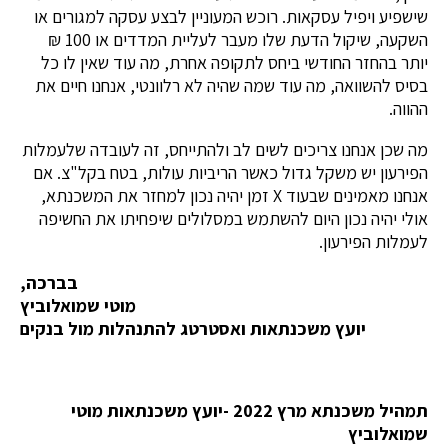
שישפיע ויפיל עסקאות. רוכש המעוניין לבצע עסקה למגורים או
השקעה, שיקול הדעת שלו מעבר לעליית המדדים או 100 ₪
יותר בהחזר החודשי ביחס לתקופה אחרת, מה עוד שאין לו כל
בסיס להשוואה, מה עוד שמה שהיה לא רלוונטי, אנחנו חיים את
ההווה.
מה שכן אנחנו צריכים לשים לב ולהתייחס, זה לעובדה שלעמלות
הפירעון יש משקל גדול כאשר הריביות עולות, בטח בקל"צ. אם
אנחנו מאמינים שבעוד X זמן יהיה נכון למחזר את המשכנתא,
אולי יהיה נכון היום להשתמש במסלולים שיפחיתו את החשיפה
לעמלות הפירעון.
בברכה,
מוטי שמואלוביץ
יועץ משכנתאות ואסטרטג להתנהלות מול בנקים
תמהיל משכנתא מרץ 2022 -יועץ משכנתאות מוטי
שמואלוביץ