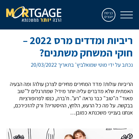
כניסת
יועצים
ריביות ומדדים מרס 2022 –
חוקי המשחק משתנים?
נכתב על ידי מוטי שמואלביץ' בתאריך 20/03/2022
הריביות עולות! מדד המחירים מחירים לצרכן עולה! ומה הבעיה
האמתית שלא מדברים עליה יותר מידי? שמתרגלים ל"טוב
מאוד" ה"טוב" כבר נראה "רע". ח'ברה, כנסו לפרופורציות
בבקשה. על מה כל הרעש, הלחץ, ההיסטריה? ורק להזכירכם,
אנחנו בענייני משכנתא כמובן…