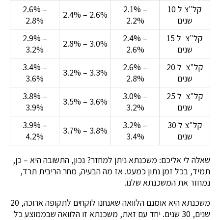
קל"צ ל 10
2.1% –
2.6% –
2.4% – 2.6%
שנים
2.2%
2.8%
קל"צ ל 15
2.4% –
2.9% –
2.8% – 3.0%
שנים
2.6%
3.2%
קל"צ ל 20
2.6% –
3.4% –
3.2% – 3.3%
שנים
2.8%
3.6%
קל"צ ל 25
3.0% –
3.8% –
3.5% – 3.6%
שנים
3.2%
3.9%
קל"צ ל 30
3.2% –
3.9% –
3.7% – 3.8%
שנים
3.4%
4.2%
שאלה לי אליכם: משכנתא ניתן למחזר? נכון, התשובה היא – כן,
תמיד, בכל זמן נתון כמעט. אז מה הבעיה, מחר הריבית תרד,
נמחזר את המשכנתא שלנו.
משכנתא היא אומנם הלוואה שאנחנו לוקחים לתקופה ארוכה, 20
שנים, 30 שנים. יחד עם זאת, משכנתא זו הלוואה שבממוצע כל