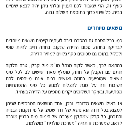
סעיף זה, הרי שאבוד לכם העניין ובלתי ניתן יהיה לבצע שינויים
בבית. כל שינוי כרוך בתוספת תשלום גבוה.
נושאים מיוחדים
כמו בכל הסכם גם בהסכם דירה לעיתים קיימים נושאים מיוחדים
לבדיקה בחוזה. סכום הדירה שנקוב בחוזה חייב להיות סופי
ולכלול בתוכו גם סכומים כסף נלווים למחיר הדירה.
בהתאם לכך, כאשר לקוח מנהל מו"מ מול קבלן, טרם הלקוח
חותם עם הקבלן על חוזה, מומלץ מאוד שישים לב לכל מיני
נושאים שמופיעים בחוזה ואנשים רבים אינם מייחסים להם
חשיבות וזה על מנת להצליח למנוע כל מיני התפתחויות
מפתיעות ובעיקר תשלומים יקרים נוספים על הדירה בעתיד.
אז באילו נושאים מדובר? ובכן, אחד הנושאים המרכזיים שניתן
למצוא בכל חוזה הוא נושא של דוד שמש. על פי תקנות הבנייה
והתכנון, כל קבלן שמתקין מערכת של חימום מים בבניין מוכרח
לדאוג שמערכת זו תהיה "מערכת סולרית" מושלמת.