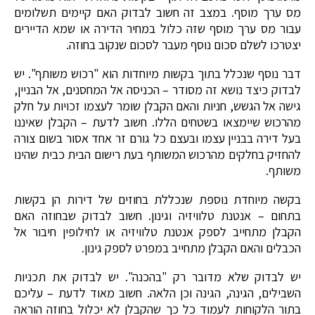
מס ערך מוסף. במצב זה חשוב לבדוק האם קיימים תשלומים
עבור מס ערך מוסף שזה כלול במחיר הדירה או שמא הדיירים
יצטרכו לשלם סכום נוסף מעבר לסכום שנקוב בחוזה.
דבר נוסף שנכלל בתוך בקשות מיוחדות הוא "רכוש משותף". יש
לבדוק כיצד נושא זה מסודר – הכניסה אל המחסנים, אל הבניין,
גישה אל הגשש, חניות והאם הקבלן שומר לעצמו זכויות על חלק
מהרכוש שיימצאו בשטחים הללו. חשוב לדעת – הקבלן שאיננו
בעל דירה בבניין עצמו ובעצם כל גורם זר אחד אסור בשום צורה
להחזיק בחלקים מהרכוש המשותף בעת רישום הבית כבית שהינו
משותף.
בקשה מיוחדת נוספת שנכללת בחוזים של דירות הן בקשות
בתחום – אנטנת טלוויזיה וגינון. חשוב לבדוק שבחוזה האם
הקבלן מתחייב לספק אנטנת טלוויזיה או לחילופין חיבור אל
הכבלים והאם הקבלן מתחייב במפרט לספק גינון.
יש לבדוק שלא מדובר רק "בהכנה". יש לבדוק את תכניות
השבילים, הגינה, הגינה וכן הלאה. חשוב מאוד לדעת – עליכם
בתור הלקוחות לעמוד כל כך שהקבלן לא יכלול בחוזה הוראה