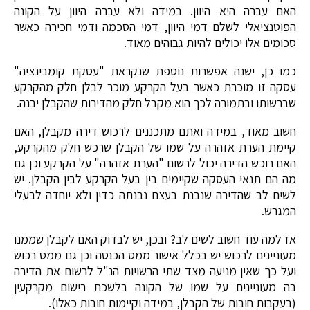
האם עברה היא היוון. במידה ולא עברה היוון על הקונה
הפוטנציאלי לשלם דמי היוון, דמי הסכמה ודמי חכירה כאשר
סכומים אלו יכולים להיות גבוהים מאוד.
כמו כן, ישנה אפשרות נוספת שנקראת "עסקת קומבינציה"
עסקה זו מוכרת כאשר בעל הקרקע מוכר לבלן חלק מהקרקע
שברשותו ובתמורה לכך הוא מקבל חלק מהדירות שהקבלן יבנה.
חשוב מאוד, במידה ואתם מתכננים לרכוש דירה מקבלן, האם
קיימת הערת אזהרה על שמו של הקבלן שרכש חלק מהקרקע,
האם רוכש הדירה יכול לרשום "הערת אזהרה" על הקרקע וכן גם
מה הם תנאי העסקה שקיימים בין בעל הקרקע לבין הקבלן. יש
לשים לב שהדירה שנבנת בעצם נבנתה כדין ולא יוחדה לבעלי
המגרש.
אז למה עוד חשוב לשים לב? ובכן, יש לבדוק האם לקבלן שממנו
מעוניינים לרכוש יש בכלל אישור ממס הכנסה וכן גם ממס רכוש
ועל כך שאין מניעה מצד שתי הרשויות הנ"ל לרשום את הדירה
בה מעוניינים על שמו של הקונה בלשכת רישום מקרקעין
(בעקבות חובות של הקבלן, במידה וקיימות חובות כאלו).