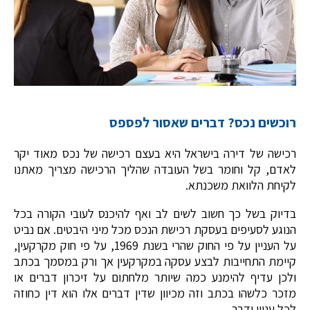
רוכשים נכס? דברים שאסור לפספס
רכישה של דירה בישראל היא בעצם רכישה של נכס מאוד יקר
לאדם, קל וחומר בשל העובדה שהליך הרכישה מצריך מאתנו
לקיחת הלוואת משכנתא.
בדיוק בשל כך חשוב לשים לב ואף להיכנס לעובי הקורה בכל
הנוגע לסעיפים בעסקת רכישת הנכס מכל מיני היבטים. אם נביט
על העניין על פי החוק שהרי בשנת 1969, על פי חוק מקרקעין,
קיימת התחייבות לבצע עסקה במקרקעין אך ורק במסמך בכתב
ולכן עדיף להימנע כמה שיותר מלחתום על זיכרון דברים או
מזכר כלשהו בכתב וזה מכיוון שדין דברים אלו הוא דין כחוזה
לכל עניין ודבר.