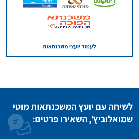
לעמוד יועצי משכנתאות
לשיחה עם יועץ המשכנתאות מוטי
שמואלוביץ', השאירו פרטים: