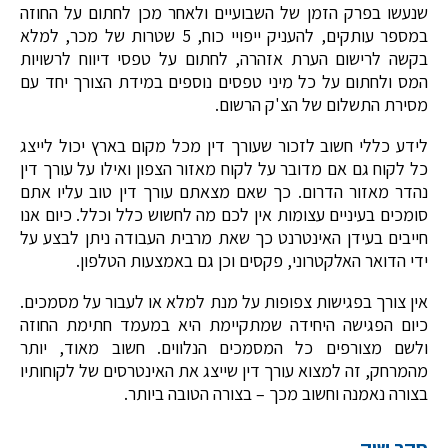
שנעשו בפרק הזמן של השבועיים ולאחר מכן לחתום על החוזה
במספר עותקים, להעניק ייפויי כוח, 5 שטרות של מכר, למלא
בקשה לרישום הערת אזהרה, לחתום על טפסי דיווח לרשויות
המס ולחתום על כל מיני טפסים נוספים במידת הצורך יחד עם
מסירת התשלום של הצ'ק הרשום.
לידע כללי חשוב לזכור שעורך דין מכל מקום בארץ יכול לייצג
כל לקוח גם אם מדובר על לקוח מאזור הצפון ואילו על עורך דין
נהדר מאזור הדרום. כך שאם מצאתם עורך דין טוב עליו אתם
סומכים בעיניים עצומות אין לכם מה לחשוש כלל וכלל. כיום אנו
חייבים בעידן האינטרנט כך שאת מרבית העבודה ניתן לבצע על
ידי הדואר האלקטרוני, פקסים וכן גם באמצעות הטלפון.
אין צורך בפגישות צפופות על מנת למלא או לעבור על מסמכים.
כיום הפגישה היחידה שמתקיימת היא במעמד חתימת החוזה
ולשם מצורפים כל המסמכים הנלווים. חשוב מאוד, יותר
מהמרחק, זה למצוא עורך דין שייצג את האינטרסים של לקוחותיו
בצורה נאמנה וחשוב מכך – בצורה הטובה ביותר.