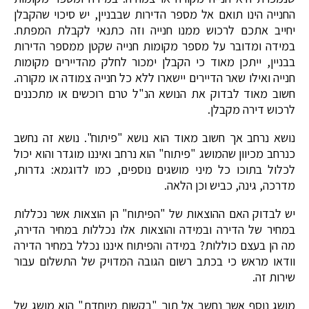
החנייה הינו תואם אל מספר הדירות שבבניין, יש סיכוי שהקבלן
יחייב אתכם לרכוש ממנו חנייה וזה כתנאי לקבלת המפתח.
במידה ומדובר על מספר מקומות חנייה שקטן ממספר הדירות
בבניין, ייתכן מאוד כי הקבלן ימכור לחלק מהדיירים מקומות
חנייה ואילו שאר הדיירים יישארו ללא כל חנייה צמודה או מקורה.
חשוב מאוד לבדוק את הנושא הנ"ל טרם רוכשים או מתכננים
לרכוש דירה מקבלן.
נושא נרחב אך חשוב מאוד הוא נושא "פיתוח". נושא זה נחשב
כנרחב מכיוון שהמושג "פיתוח" הוא נרחב ואיננו מוגדר והוא יכול
לכלול בתוכו כל מיני מושגים נוספים, כמו לדוגמא: גדרות,
מדרכה, גינה, כביש וכן הלאה.
יש לבדוק האם ההוצאות של "הפיתוח" הן הוצאות אשר נכללות
במחיר של הדירה ובמידה והוצאות אלו נכללות במחיר הדירה,
מה הן בעצם כוללות? במידה והפיתוח איננו נכלל במחיר הדירה
וודאו מראש כי בכתב רשום הגובה המדויק של התשלום עבור
שירות זה.
מושג נוסף אשר נחשב אל תוך "בקשות מיוחדת" הוא מושג של