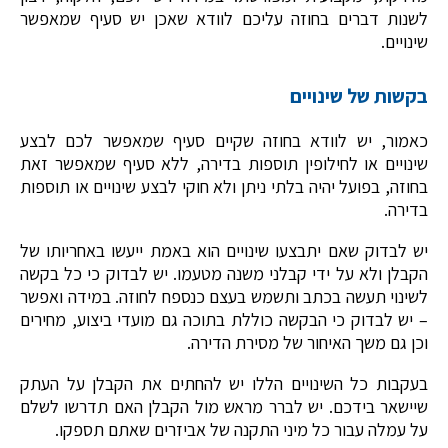
לשנות דברים בחוזה עליכם לוודא שאכן יש סעיף שמאפשר
שינויים.
בקשות של שינויים
כאמור, יש לוודא בחוזה שקיים סעיף שמאפשר לכם לבצע
שינויים או לחילופין תוספות בדירה, ללא סעיף שמאפשר זאת
בחוזה, בפועל יהיה בלתי ניתן ולא חוקי לבצע שינויים או תוספות
בדירה.
יש לבדוק שאם יתבצעו שינויים הוא באמת ייעשו באחריותו של
הקבלן ולא על ידי קבלני משנה מטעמו. יש לבדוק כי כל בקשה
לשינוי תעשה בכתב ותשמש בעצם כנספח לחוזה. במידה ואפשר
– יש לבדוק כי הבקשה כוללת בתוכה גם מועדי ביצוע, מחירים
וכן גם משך האיחור של מסירת הדירה.
בעקבות כל השינויים הללו יש להחתים את הקבלן על העתק
שיישאר בידכם. יש לברר מראש מול הקבלן האם תדרשו לשלם
על עמלה עבור כל מיני התקנה של אביזרים שאתם תספקו.