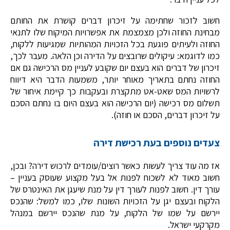
חשוב לזכור שחתימה על זיכרון דברים קושרת את החותם
מבחינת החוזה ולכן מצמצמת את אפשרויות המיקוח שלו לתנאי
החוזה ולעיתים פוגעת בכל הזכויות המהותיות שמגיעות ללקוח,
כמו לדוגמא: עיקולים שרובצים על הדירה וכן הלאה. מעבר לכך,
זיכרון של דברים הוא בעצם יום שקובע לעניין מס הרכישה גם אם
החוזה נחתם בתאריך מאוחר יותר, משמעות הדבר היא דיווח
לרשויות המס שאט-אט מתקצרת ובעקבות כך קיימת איחור של
תשלום מס רכישה (יום הרכישה הוא בעצם היום בו נחתם הסכם
על זיכרון דברים, הסכם או חוזה).
צעדים נוספים בעת רכישת דירה
אז מה עוד צריך לעשות כאשר רוצים/עומדים לרכוש דירה? ובכן,
חשוב מאוד לא לשכוח לפנות אל בעל מקצוע שעוסק בעניין –
עורך דין. חשוב לפנות לעורך דין על מנת שיעגן את האינטרס של
הלקוח ובעצם יגן על הזכויות השונות שלו, כמו למשל: שהנכס
יירשם על שמו של הלקוח, על מנת שהנכס יירשם במנהל
מקרקעי ישראל.