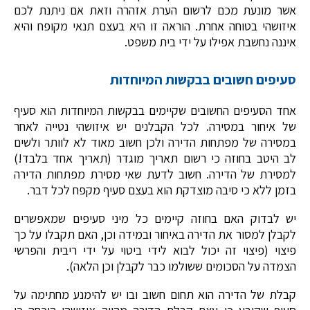
אשר מונעת מכם לרשום הערת אזהרה וזאת אם ניתנת לכם
איזושהי בטוחה אחרת. הוראה זו היא בעצם תנאי מקופח והיא
איננה נחשבת אפילו על ידי בית משפט.
סעיפים חשובים בבקשות המיוחדות
אחד הסעיפים החשובים שקיימים בבקשות המיוחדות הוא סעיף
של איחור במסירה. לכל הקבלנים יש איזושהי נטייה לאחר
במסירה של מפתחות הדירה ולכן חשוב מאוד לא לוותר ולשים
לב היטב בחוזה כי רשום תאריך מוגדר (תאריך אחד בלבד!)
למסירת של הדירה. חשוב לדעת שאי מסירת מפתחות הדירה
בזמן ללא כי סיבה מוצדקת הוא בעצם סעיף מקפח לכל דבר.
יש לבדוק האם בחוזה קיימים כל מיני סעיפים שמאפשרים
לקבלן למסור את הדירה באיחור ובמידה וכן, האם תקבלו על כך
פיצוי (פיצוי זה יכול לבוא לידי ביטוי על ידי ריבית והפרשי
הצמדה על הסכומים ששולמו כבר לקבלן וכן הלאה).
קבלת של הדירה הוא תחום חשוב ובו יש להימנע מחתימה על