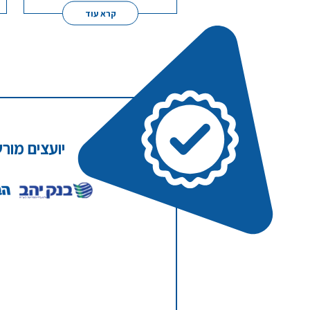
קרא עוד
יועצים מור