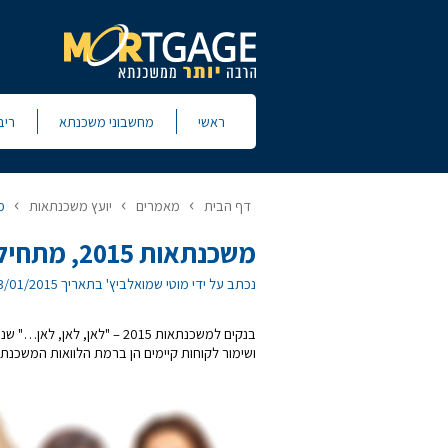
ראשי
מחשבוני משכנתא
ריב
›
›
›
דף הבית
מאמרים
יועץ משכנתאות
מש
משכנתאות 2015, מתחילים
נכתב על ידי מוטי שמואלביץ' בתאריך 03/01/2015
ושימור לקוחות קיימים הן ברמת הלוואות המשכנתא