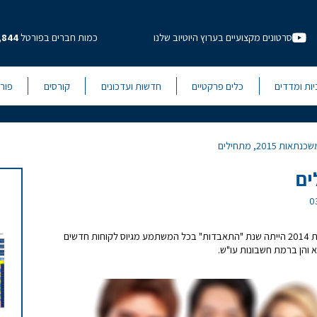
סרטונים מקצועיים בערוץ היוטיוב שלנו
כמות חברים בפורטל
,844
יות ומדדים
כלים פרקטיים
חדשות ועדכונים
קורסים
פור
כנתאות 2015, מתחילים
בנקים למשכנתאות 2015 – "לאן, לאן, לאן…" שנת 2014 הייתה שנת "התאבדות" בכל המשתמע מגיוס לקוחות חדשים
 והן ברמת חשבונות עו"ש.