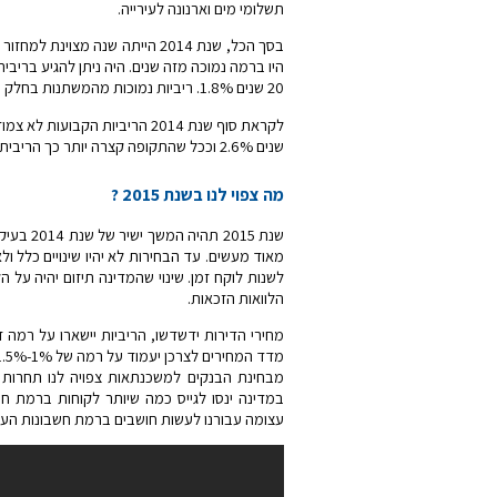
תשלומי מים וארנונה לעירייה.
בסך הכל, שנת 2014 הייתה שנה מ
20 שנים 1.8%. ריביות נמוכות מהמשתנות בחלק מהמקרים ובטוח עם רמת סיכוו נמוכה בהרבה.
שנים 2.6% וככל שהתקופה קצרה יותר כך הריבית אטרקטיבית יותר.
מה צפוי לנו בשנת 2015 ?
מאוד מעשים. עד הבחירות לא יהיו שינויים כלל ולא
לשנות לוקח זמן. שינוי שהמדינה תיזום יהיה על ה
הלוואות הזכאות.
מחירי הדירות ידשדשו, הריביות יישארו על רמה
מדד המחירים לצרכן יעמוד על רמה של 1%-1.5%.
מבחינת הבנקים למשכנתאות צפויה לנו תחרות מ
עצומה עבורנו לעשות חושבים ברמת חשבונות העו