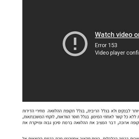
ותר לבנקים ולא בגלל הריבית, בגלל תקופת ההלוואה. מחירי הדירות
ללא כל קשר לאחוזי המימון. בגלל חוסר הוודאות, לוקחי המשכנתאות,
ופה ארוכה, דבר המציב את ההלוואה ברמת סיכון גבוה ומייקרת את
ושים חושבים ברמה הכלכלית, בונים תקציב אסטרטגי חכם ברמת ההוצאות אל