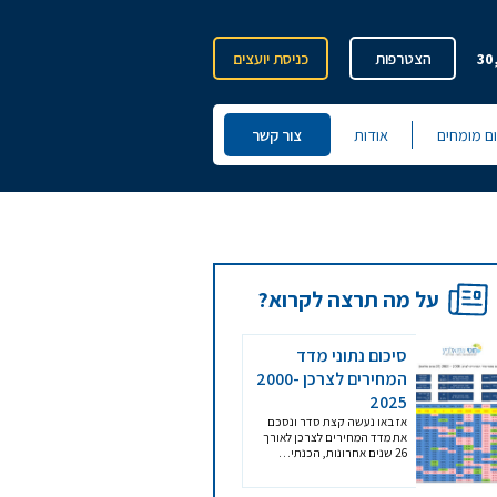
30
הצטרפות
כניסת יועצים
ום מומחים
אודות
צור קשר
על מה תרצה לקרוא?
סיכום נתוני מדד
המחירים לצרכן 2000-
2025
אז באו נעשה קצת סדר ונסכם
את מדד המחירים לצרכן לאורך
26 שנים אחרונות, הכנתי…