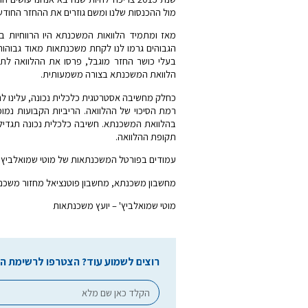
מול ההכנסות שלנו ומשם גוזרים את ההחזר החודשי
מאז ומתמיד הלוואות המשכנתא היו הרווחיות בי
הגבוהים גרמו לנו לקחת משכנתאות מאוד גבוהות 
בעלי כושר החזר מוגבל, פרסו את ההלוואה לתק
הלוואת המשכנתא בצורה משמעותית.
כחלק מחשיבה אסטרטגית כלכלית נכונה, עלינו ל
רמת הסיכוי של ההלוואה. הריביות הקבועות נמו
בהלוואת המשכנתא. חשיבה כלכלית נכונה תגדיל
תקופת ההלוואה.
עמודים בפורטל המשכנתאות של מוטי שמואלביץ 
מחשבון משכנתא, מחשבון פוטנציאל מחזור משכנת
מוטי שמואלביץ' – יועץ משכנתאות
רוצים לשמוע עוד? הצטרפו לרשימת הת