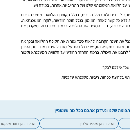
 על הלוואת המשכנתא שלנו ועל התחייבויות אחרות, במידה ויש.
ותר לבנקים ולא בגלל הריבית, בגלל תקופת ההלוואה. מחירי הדירות
ללא כל קשר לאחוזי המימון. בגלל חוסר הוודאות, לוקחי המשכנתאות,
ופה ארוכה, דבר המציב את ההלוואה ברמת סיכון גבוה ומייקרת את
נצל את השנה הקרובה ולראות כיצד נפחית את תקופת ההלוואה ובכך את
כות מאוד בתקופה הזו, יש לנצל זאת על מנת להפחית את רמת הסיכון
 לרובנו את היכולת ברמת ההחזר החודשי על הלוואת המשכנתא וקיצור
שכדאי לכם לבקר:
א בלחיצת כפתור, ריביות משכנתא עדכניות
פוצה שלנו ונעדכן אתכם בכל מה שמעניין