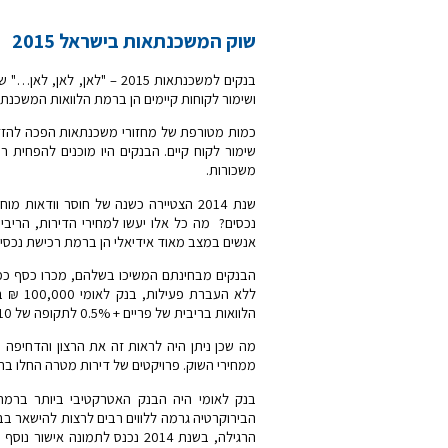
שוק המשכנתאות בישראל 2015
ושימור לקוחות קיימים הן ברמת הלוואות המשכנתא
כמות מטורפת של מחזורי משכנתאות הפכה להזדמנ
שימור לקוח קיים. הבנקים היו מוכנים להפחית 
משכורות.
נכסים? מה כל אלו יעשו למחירי הדירות, הריב
אנשים במצב מאוד אידיאלי הן ברמת רכישת נכסים
הלוואות בריבית של פריים + 0.5% לתקופה של 10 שנים ועוד.
ממחירי השוק. פרויקטים של דירות מטרה החלו בראש
בנק לאומי היה הבנק האטרקטיבי ביותר ברמת 
הבירוקרטיה גרמה ללווים רבים לרצות להישאר בב
הרגילה, בשנת 2014 נכנס לתמונ