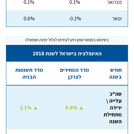
פברואר
0.1%
0.1%
ינואר
-0.1%
0.6%
האינפלציה בישראל לשנת 2018
חודש
מדד המחירים
מדד תשומות
בשנה
לצרכן
הבניה
סה"כ
עלייה \
ירידה
0.8% ▲
2.1% ▲
מתחילת
השנה