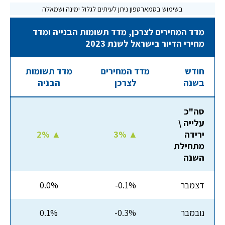
מדד המחירים לצרכן, מדד תשומות הבנייה ומדד
מחירי הדיור בישראל לשנת 2023
חודש
מדד המחירים
מדד תשומות
בשנה
לצרכן
הבניה
סה"כ
עלייה \
ירידה
3% ▲
2% ▲
מתחילת
השנה
דצמבר
-0.1%
0.0%
נובמבר
-0.3%
0.1%