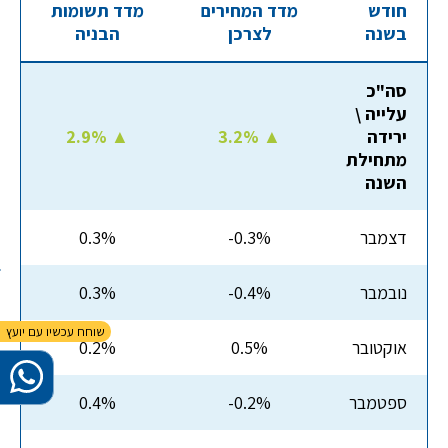
חודש
מדד המחירים
מדד תשומות
בשנה
לצרכן
הבניה
סה"כ
עלייה \
ירידה
3.2% ▲
2.9% ▲
מתחילת
השנה
דצמבר
-0.3%
0.3%
נובמבר
-0.4%
0.3%
אוקטובר
0.5%
0.2%
ספטמבר
-0.2%
0.4%