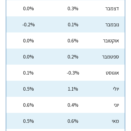
דצמבר
0.3%
0.0%
נובמבר
0.1%
-0.2%
אוקטובר
0.6%
0.0%
ספטמבר
0.2%
0.0%
אוגוסט
-0.3%
0.1%
יולי
1.1%
0.5%
יוני
0.4%
0.6%
מאי
0.6%
0.5%