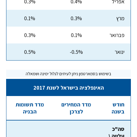
אפריל
0.4%
0.3%
מרץ
0.3%
0.1%
פברואר
0.1%
0.3%
ינואר
-0.5%
0.5%
האינפלציה בישראל לשנת 2017
חודש
מדד המחירים
מדד תשומות
בשנה
לצרכן
הבניה
סה"כ
עלייה \