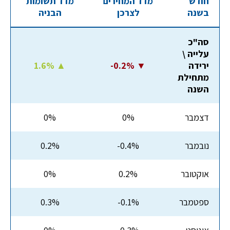
חודש
מדד המחירים
מדד תשומות
בשנה
לצרכן
הבניה
סה"כ
עלייה \
ירידה
-0.2% ▼
1.6% ▲
מתחילת
השנה
דצמבר
0%
0%
נובמבר
-0.4%
0.2%
אוקטובר
0.2%
0%
ספטמבר
-0.1%
0.3%