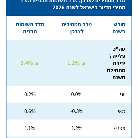
מדד המחירים לצרכן, מדד תשומות הבנייה ומדד
מחירי הדיור בישראל לשנת 2026
חודש
מדד המחירים
מדד תשומות
בשנה
לצרכן
הבניה
סה"כ
עלייה \
ירידה
1.2% ▲
2.4% ▲
מתחילת
השנה
יוני
0.0%
0.2%
מאי
-0.3%
0.6%
אפריל
1.2%
1.1%