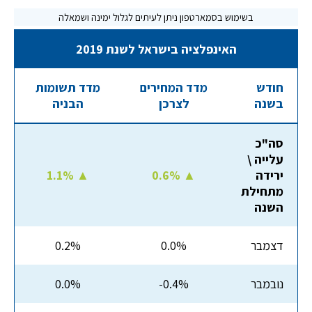
האינפלציה בישראל לשנת 2019
חודש
מדד המחירים
מדד תשומות
בשנה
לצרכן
הבניה
סה"כ
עלייה \
ירידה
0.6% ▲
1.1% ▲
מתחילת
השנה
דצמבר
0.0%
0.2%
נובמבר
-0.4%
0.0%