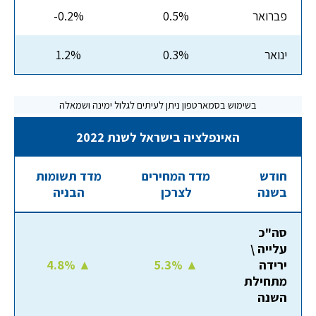
פברואר
0.5%
-0.2%
ינואר
0.3%
1.2%
האינפלציה בישראל לשנת 2022
חודש
מדד המחירים
מדד תשומות
בשנה
לצרכן
הבניה
סה"כ
עלייה \
ירידה
5.3% ▲
4.8% ▲
מתחילת
השנה