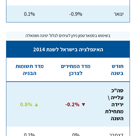
ינואר
-0.9%
0.1%
האינפלציה בישראל לשנת 2014
חודש
מדד המחירים
מדד תשומות
בשנה
לצרכן
הבניה
סה"כ
עלייה \
ירידה
-0.2% ▼
0.8% ▲
מתחילת
השנה
דצמבר
0%
0.1%