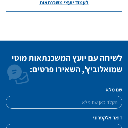
לעמוד יועצי משכנתאות
לשיחה עם יועץ המשכנתאות מוטי
שמואלוביץ', השאירו פרטים:
שם מלא
דואר אלקטרוני