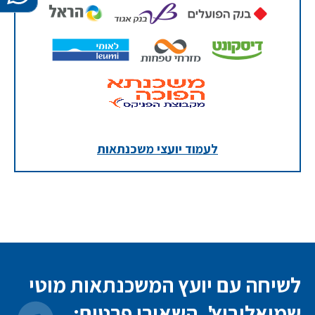
לעמוד יועצי משכנתאות
לשיחה עם יועץ המשכנתאות מוטי
שמואלוביץ', השאירו פרטים: