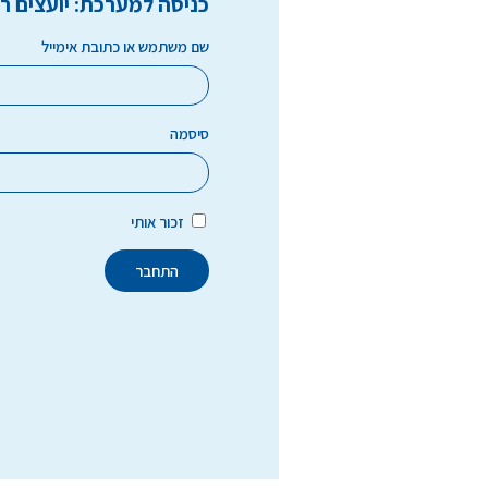
כניסה למערכת: יועצים ר
שם משתמש או כתובת אימייל
סיסמה
זכור אותי