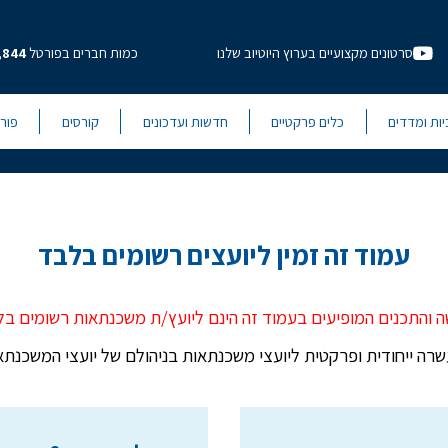
סרטונים מקצועיים בערוץ היוטיוב שלנו
כמות חברים בפורטל
,844
יות ומדדים
כלים פרקטיים
חדשות ועדכונים
קורסים
פור
עמוד זה זמין ליועצים רשומים בלבד
ה והתכנים המופיעים בעמוד זה הינם ליועץ/ת משכנתאות רשומים בל
רה ייחודית ופרקטית ליועצי משכנתאות בניהולם של יועצי המשכנתאות