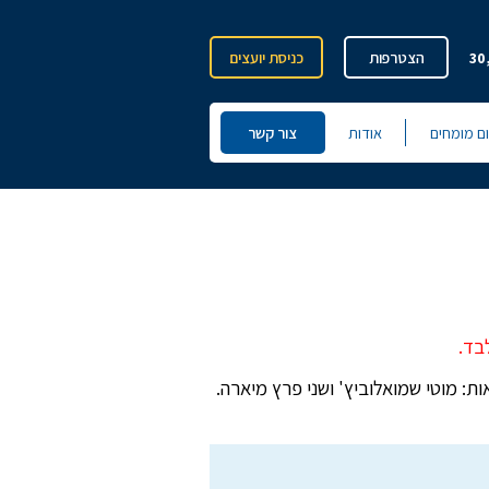
30
הצטרפות
כניסת יועצים
ום מומחים
אודות
צור קשר
בד.
: מוטי שמואלוביץ' ושני פרץ מיארה.