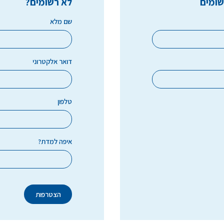
שומים
לא רשומים?
שם מלא
דואר אלקטרוני
טלפון
איפה למדת?