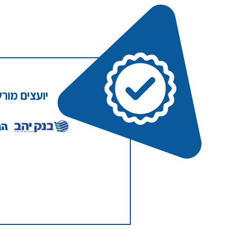
יועצים מור