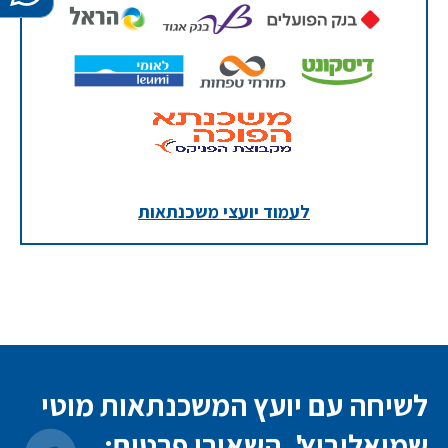
לעמוד יועצי משכנתאות
לשיחה עם יועץ המשכנתאות מוטי
שמואלוביץ', השאירו פרטים: