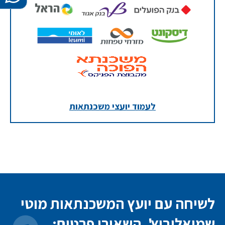
לעמוד יועצי משכנתאות
לשיחה עם יועץ המשכנתאות מוטי
שמואלוביץ', השאירו פרטים: