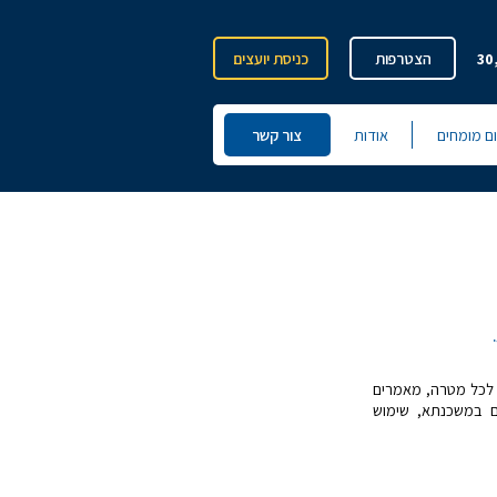
30
הצטרפות
כניסת יועצים
ום מומחים
אודות
צור קשר
לכל מטרה, מאמרים
ים במשכנתא, שימוש