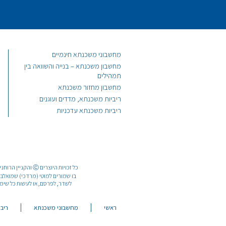
מחשבוני משכנתא חינמיים
מחשבון משכנתא – בנייה והשוואה בין
תמהילים
מחשבון מחזור משכנתא
ריביות משכנתא, מדדים ועוגנים
ריביות משכנתא עדכניות
כל זכויות היוצרי
לשדר, לפרסם, או לעשות כל שימוש מ
ראשי
מחשבוני משכנתא
ריבי