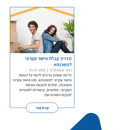
מדריך קבלת אישור עקרוני
למשכנתא
מוטי שמואלביץ'
|
05.07.2021
כל מה שאתם צריכים לדעת על הוצאת
אישור עקרוני למשכנתא, מהו אישור עקרוני
וחשיבותו, שלבים להוצאת האישור
העקרוני, מסמכים, קישורים רלוונטיים
לבנקים השונים ועוד.
קרא עוד