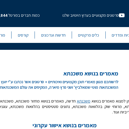
סרטונים מקצועיים בערוץ היוטיוב שלנו
כמות חברים בפורטל
,844
יות ומדדים
כלים פרקטיים
חדשות ועדכונים
קורסים
פור
מאמרים בנושא משכנתא
לרשותכם מגוון מאמרי תוכן מקצועיים ואיכותיים + סרטונים אשר נכתבו ע"י יועץ
המשכנתאות מוטי שמואלביץ' ושני פרץ מיארה, המקיפים את עולם המשכנתאות.
יתן למצוא מאמרים בנושא
משכנתא
חדשה, מאמרים בנושא מחזור משכנתא, משכנתא 
א, מרווחי שוק בהלוואות משכנתא, נתונים סטטיסטיים בהלוואות משכנתא, עוגנ
ריביות ועוד.
מאמרים בנושא אישור עקרוני