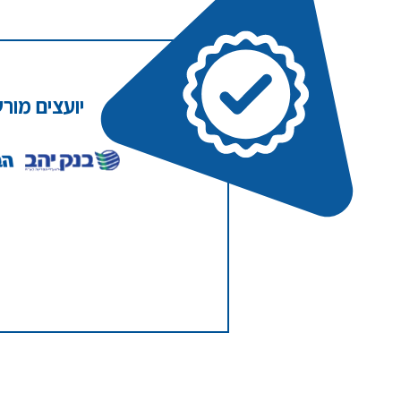
יועצים מור