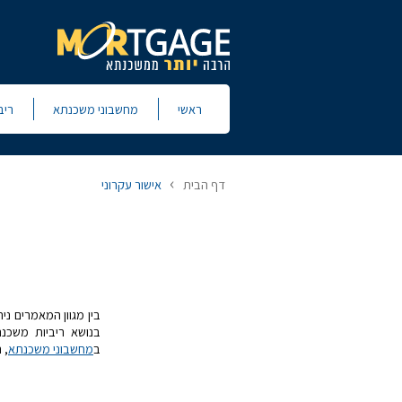
ראשי
מחשבוני משכנתא
ריב
›
דף הבית
אישור עקרוני
בין מגוון המאמרים נ
בנושא ריביות משכנת
ב
מחשבוני משכנתא
, 