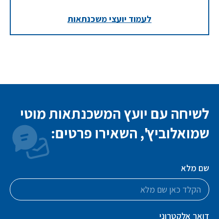
לעמוד יועצי משכנתאות
לשיחה עם יועץ המשכנתאות מוטי
שמואלוביץ', השאירו פרטים:
שם מלא
דואר אלקטרוני